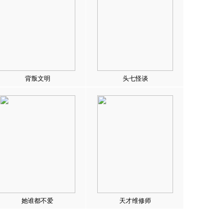
背叛文明
头七怪谈
她谁都不爱
天才维修师