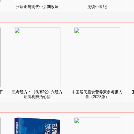
张居正与明代中后期政局
泛读中世纪
下
思考经方：《伤寒论》六经方
中国居民膳食营养素参考摄入
证病机辨治心悟
量（2023版）