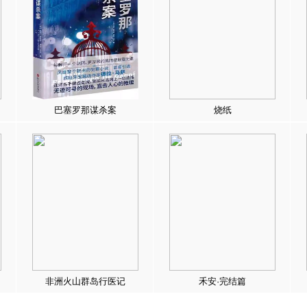
巴塞罗那谋杀案
烧纸
非洲火山群岛行医记
禾安·完结篇