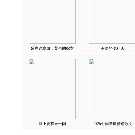
盛唐诡案组：黄泉的嫁衣
不便的便利店
世上要有天一阁
2025中国年度精短散文