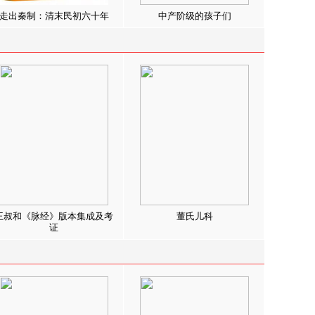
走出秦制：清末民初六十年
中产阶级的孩子们
王叔和《脉经》版本集成及考
董氏儿科
证