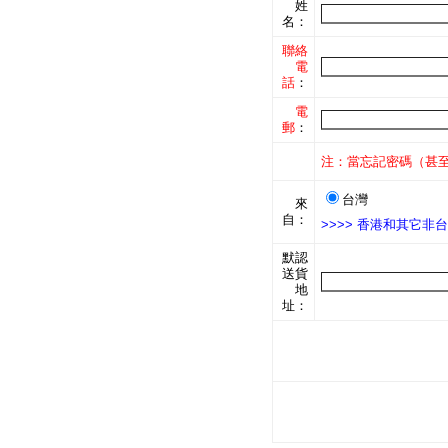
姓
名：
聯絡
電
話
：
電
郵
：
注：當忘記密碼（甚至
台灣
來
自：
>>>> 香港和其它
默認
送貨
地
址：