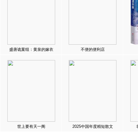
盛唐诡案组：黄泉的嫁衣
不便的便利店
世上要有天一阁
2025中国年度精短散文