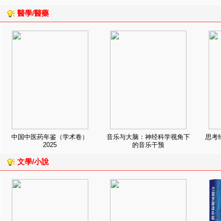
醫學/醫藥
中国中医药年鉴（学术卷）
音乐与大脑：神经科学视角下
思考
2025
的音乐干预
文學/小說