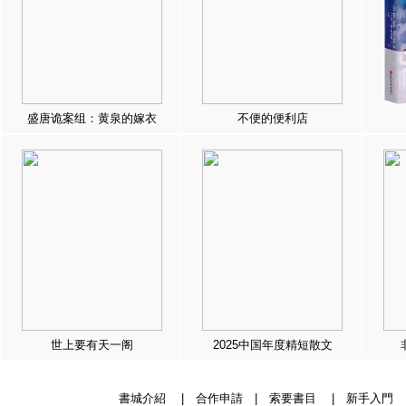
盛唐诡案组：黄泉的嫁衣
不便的便利店
世上要有天一阁
2025中国年度精短散文
書城介紹
|
合作申請
|
索要書目
|
新手入門