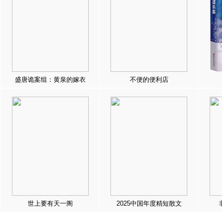
盛唐诡案组：黄泉的嫁衣
不便的便利店
世上要有天一阁
2025中国年度精短散文