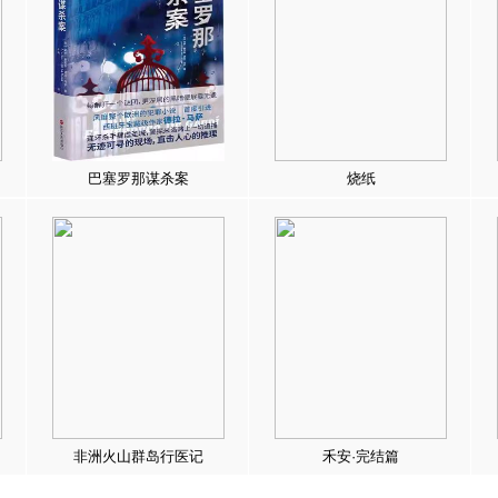
巴塞罗那谋杀案
烧纸
非洲火山群岛行医记
禾安·完结篇