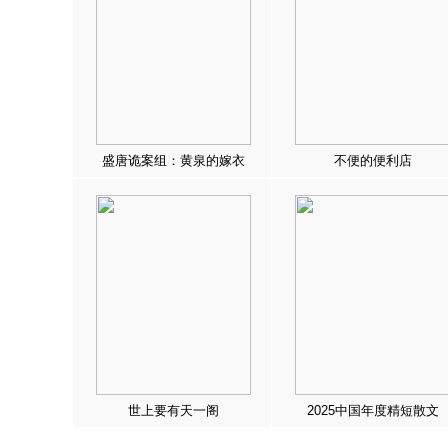
盛唐诡案组：黄泉的嫁衣
不便的便利店
世上要有天一阁
2025中国年度精短散文