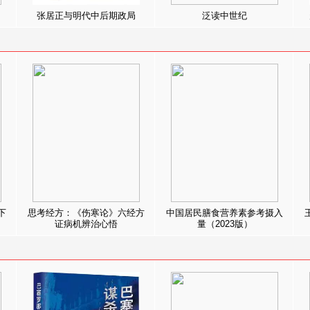
张居正与明代中后期政局
泛读中世纪
下
思考经方：《伤寒论》六经方
中国居民膳食营养素参考摄入
证病机辨治心悟
量（2023版）