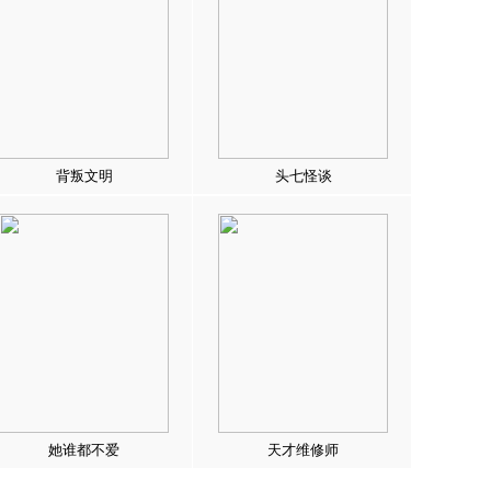
背叛文明
头七怪谈
她谁都不爱
天才维修师