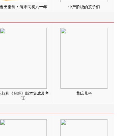
走出秦制：清末民初六十年
中产阶级的孩子们
王叔和《脉经》版本集成及考
董氏儿科
证