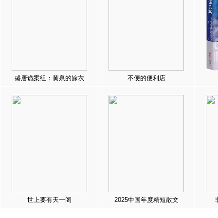
盛唐诡案组：黄泉的嫁衣
不便的便利店
世上要有天一阁
2025中国年度精短散文