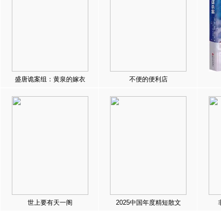
盛唐诡案组：黄泉的嫁衣
不便的便利店
世上要有天一阁
2025中国年度精短散文