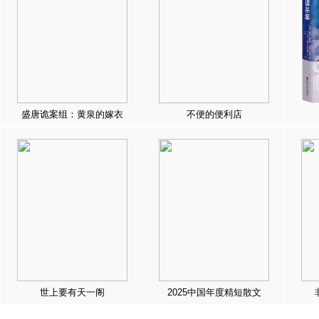
盛唐诡案组：黄泉的嫁衣
不便的便利店
世上要有天一阁
2025中国年度精短散文