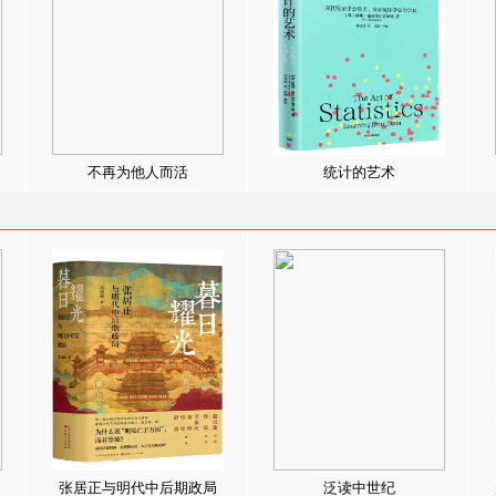
不再为他人而活
统计的艺术
张居正与明代中后期政局
泛读中世纪