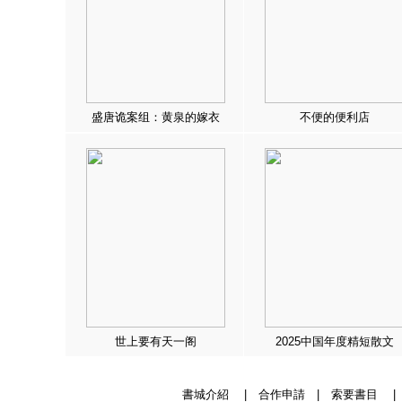
盛唐诡案组：黄泉的嫁衣
不便的便利店
世上要有天一阁
2025中国年度精短散文
書城介紹
|
合作申請
|
索要書目