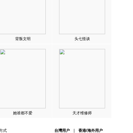
背叛文明
头七怪谈
她谁都不爱
天才维修师
方式
台灣用户
|
香港/海外用户