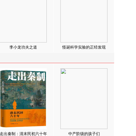
李小龙功夫之道
怪诞科学实验的正经发现
走出秦制：清末民初六十年
中产阶级的孩子们