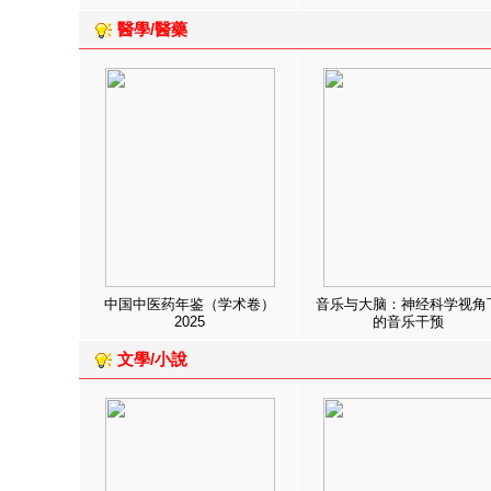
醫學/醫藥
中国中医药年鉴（学术卷）
音乐与大脑：神经科学视角
2025
的音乐干预
文學/小說