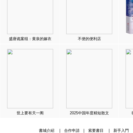
盛唐诡案组：黄泉的嫁衣
不便的便利店
世上要有天一阁
2025中国年度精短散文
書城介紹
|
合作申請
|
索要書目
|
新手入門