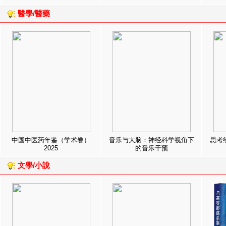
醫學/醫藥
中国中医药年鉴（学术卷）
音乐与大脑：神经科学视角下
思考
2025
的音乐干预
文學/小說