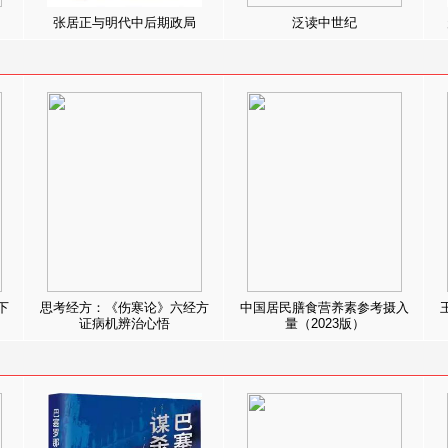
张居正与明代中后期政局
泛读中世纪
下
思考经方：《伤寒论》六经方
中国居民膳食营养素参考摄入
证病机辨治心悟
量（2023版）