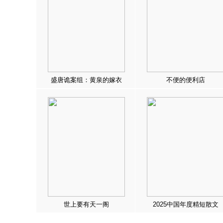
盛唐诡案组：黄泉的嫁衣
不便的便利店
世上要有天一阁
2025中国年度精短散文