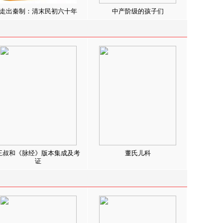
走出秦制：清末民初六十年
中产阶级的孩子们
王叔和《脉经》版本集成及考
董氏儿科
证