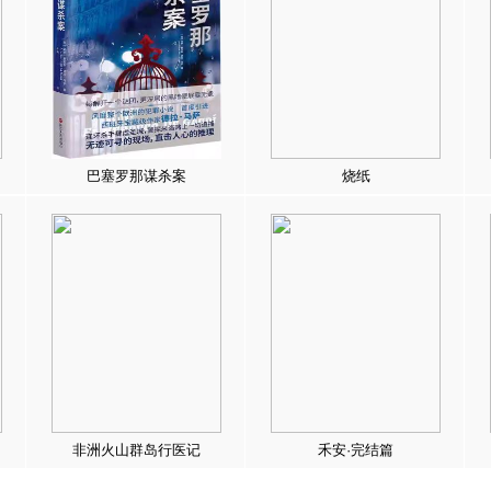
巴塞罗那谋杀案
烧纸
非洲火山群岛行医记
禾安·完结篇