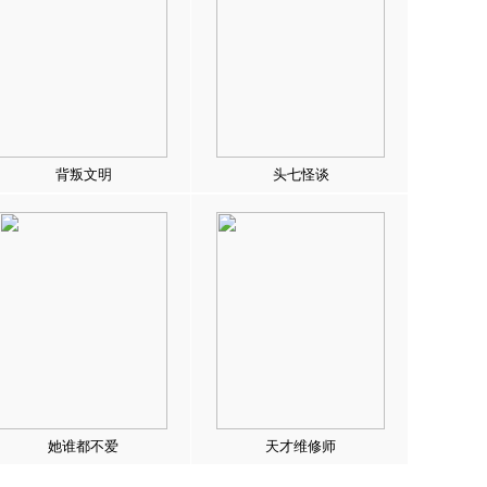
背叛文明
头七怪谈
她谁都不爱
天才维修师