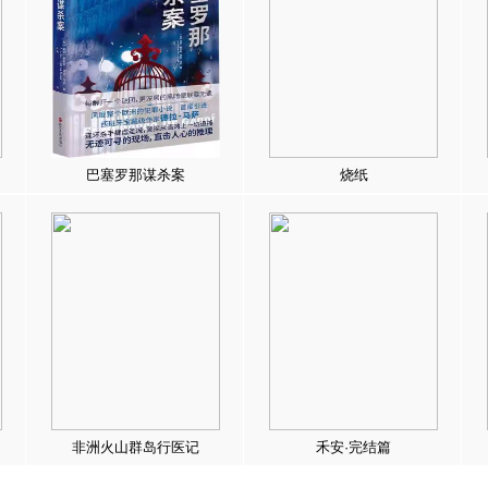
巴塞罗那谋杀案
烧纸
非洲火山群岛行医记
禾安·完结篇