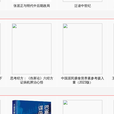
张居正与明代中后期政局
泛读中世纪
下
思考经方：《伤寒论》六经方
中国居民膳食营养素参考摄入
证病机辨治心悟
量（2023版）