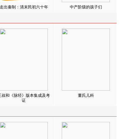
走出秦制：清末民初六十年
中产阶级的孩子们
王叔和《脉经》版本集成及考
董氏儿科
证