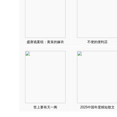
盛唐诡案组：黄泉的嫁衣
不便的便利店
世上要有天一阁
2025中国年度精短散文