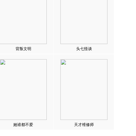
背叛文明
头七怪谈
她谁都不爱
天才维修师