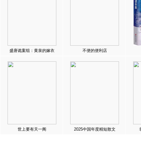
盛唐诡案组：黄泉的嫁衣
不便的便利店
世上要有天一阁
2025中国年度精短散文