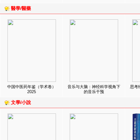
醫學/醫藥
中国中医药年鉴（学术卷）
音乐与大脑：神经科学视角下
思考
2025
的音乐干预
文學/小說