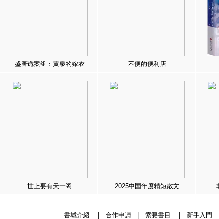
盛唐诡案组：黄泉的嫁衣
不便的便利店
世上要有天一阁
2025中国年度精短散文
書城介紹
|
合作申請
|
索要書目
|
新手入門