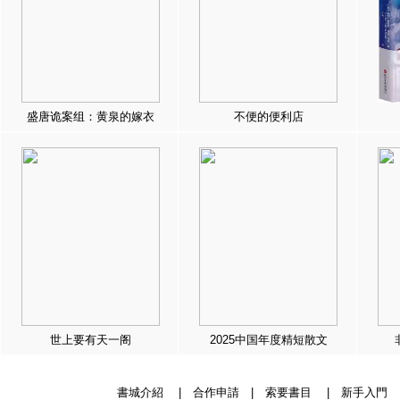
盛唐诡案组：黄泉的嫁衣
不便的便利店
世上要有天一阁
2025中国年度精短散文
書城介紹
|
合作申請
|
索要書目
|
新手入門