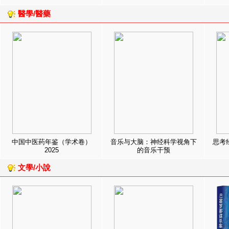
醫學/醫藥
中国中医药年鉴（学术卷）
音乐与大脑：神经科学视角下
思考
2025
的音乐干预
文學/小說