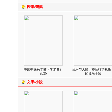
醫學/醫藥
中国中医药年鉴（学术卷）
音乐与大脑：神经科学视角
2025
的音乐干预
文學/小說