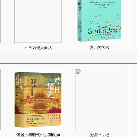
不再为他人而活
统计的艺术
张居正与明代中后期政局
泛读中世纪