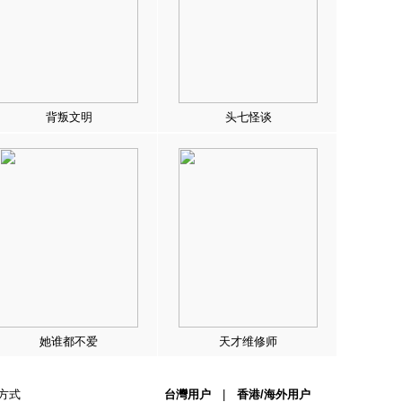
背叛文明
头七怪谈
她谁都不爱
天才维修师
方式
台灣用户
|
香港/海外用户