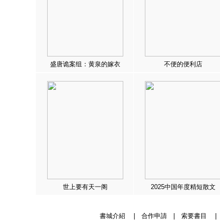
盛唐诡案组：黄泉的嫁衣
不便的便利店
世上要有天一阁
2025中国年度精短散文
書城介紹
|
合作申請
|
索要書目