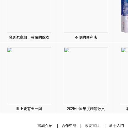
盛唐诡案组：黄泉的嫁衣
不便的便利店
世上要有天一阁
2025中国年度精短散文
書城介紹
|
合作申請
|
索要書目
|
新手入門