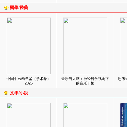
醫學/醫藥
中国中医药年鉴（学术卷）
音乐与大脑：神经科学视角下
思考
2025
的音乐干预
文學/小說