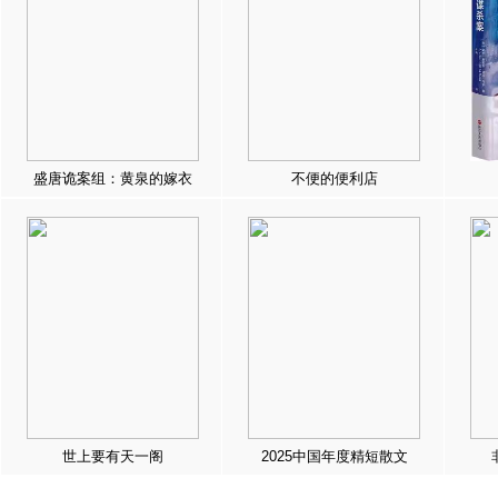
盛唐诡案组：黄泉的嫁衣
不便的便利店
世上要有天一阁
2025中国年度精短散文