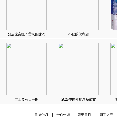
盛唐诡案组：黄泉的嫁衣
不便的便利店
世上要有天一阁
2025中国年度精短散文
書城介紹
|
合作申請
|
索要書目
|
新手入門