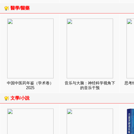
醫學/醫藥
中国中医药年鉴（学术卷）
音乐与大脑：神经科学视角下
思考
2025
的音乐干预
文學/小說