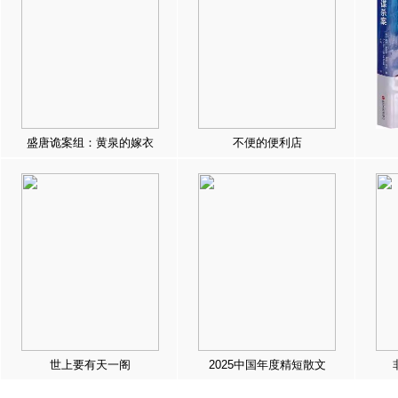
盛唐诡案组：黄泉的嫁衣
不便的便利店
世上要有天一阁
2025中国年度精短散文