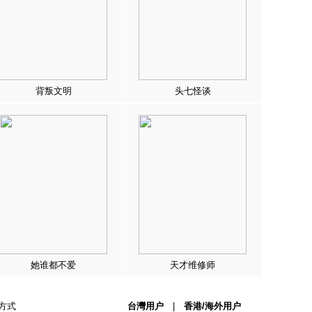
背叛文明
头七怪谈
她谁都不爱
天才维修师
方式
台灣用户
|
香港/海外用户