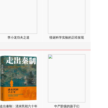
李小龙功夫之道
怪诞科学实验的正经发现
走出秦制：清末民初六十年
中产阶级的孩子们