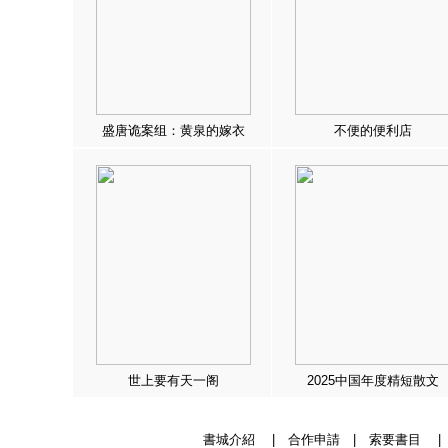
盛唐诡案组：黄泉的嫁衣
不便的便利店
世上要有天一阁
2025中国年度精短散文
書城介紹
|
合作申請
|
索要書目