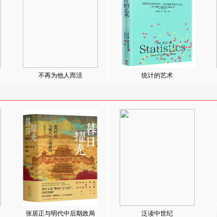
不再为他人而活
统计的艺术
张居正与明代中后期政局
泛读中世纪