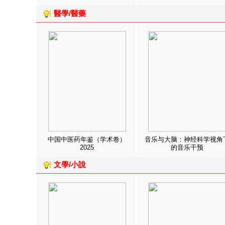
醫學/醫藥
中国中医药年鉴（学术卷）
音乐与大脑：神经科学视角
2025
的音乐干预
文學/小說