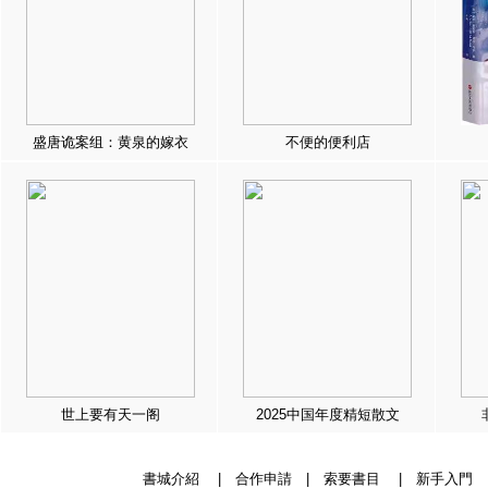
盛唐诡案组：黄泉的嫁衣
不便的便利店
世上要有天一阁
2025中国年度精短散文
書城介紹
|
合作申請
|
索要書目
|
新手入門