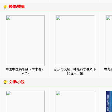
醫學/醫藥
中国中医药年鉴（学术卷）
音乐与大脑：神经科学视角下
思考
2025
的音乐干预
文學/小說