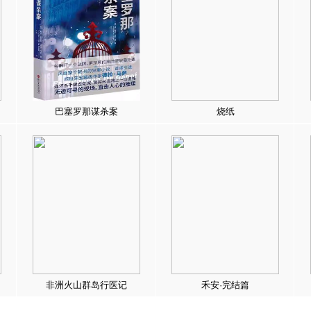
巴塞罗那谋杀案
烧纸
非洲火山群岛行医记
禾安·完结篇