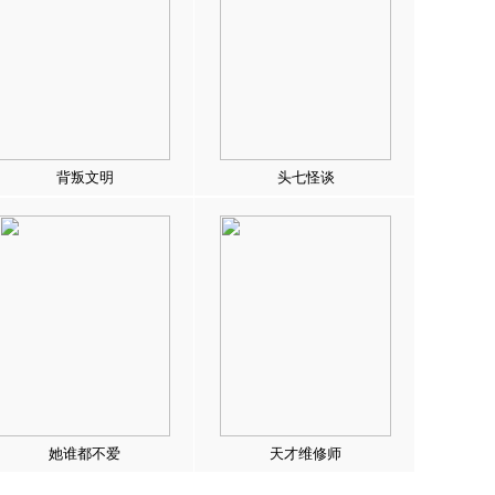
背叛文明
头七怪谈
她谁都不爱
天才维修师