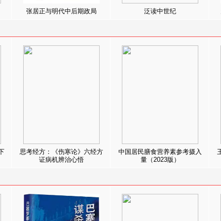
张居正与明代中后期政局
泛读中世纪
下
思考经方：《伤寒论》六经方
中国居民膳食营养素参考摄入
证病机辨治心悟
量（2023版）