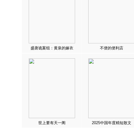
盛唐诡案组：黄泉的嫁衣
不便的便利店
世上要有天一阁
2025中国年度精短散文