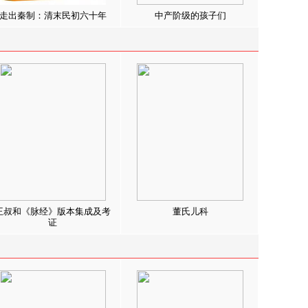
走出秦制：清末民初六十年
中产阶级的孩子们
王叔和《脉经》版本集成及考
董氏儿科
证