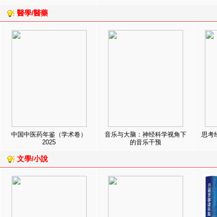
醫學/醫藥
中国中医药年鉴（学术卷）
音乐与大脑：神经科学视角下
思考
2025
的音乐干预
文學/小說