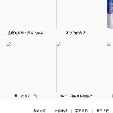
盛唐诡案组：黄泉的嫁衣
不便的便利店
世上要有天一阁
2025中国年度精短散文
書城介紹
|
合作申請
|
索要書目
|
新手入門