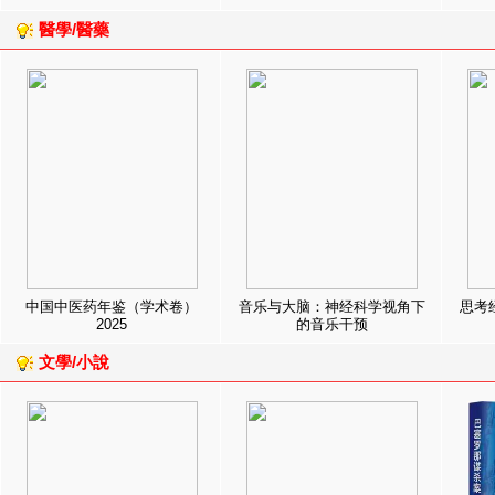
醫學/醫藥
中国中医药年鉴（学术卷）
音乐与大脑：神经科学视角下
思考
2025
的音乐干预
文學/小說