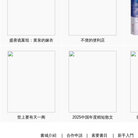
盛唐诡案组：黄泉的嫁衣
不便的便利店
世上要有天一阁
2025中国年度精短散文
書城介紹
|
合作申請
|
索要書目
|
新手入門