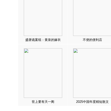
盛唐诡案组：黄泉的嫁衣
不便的便利店
世上要有天一阁
2025中国年度精短散文