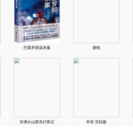
巴塞罗那谋杀案
烧纸
非洲火山群岛行医记
禾安·完结篇