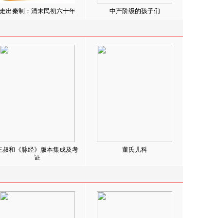
走出秦制：清末民初六十年
中产阶级的孩子们
王叔和《脉经》版本集成及考
董氏儿科
证