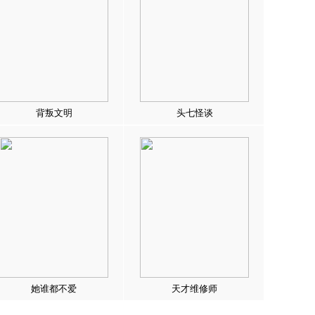
背叛文明
头七怪谈
她谁都不爱
天才维修师