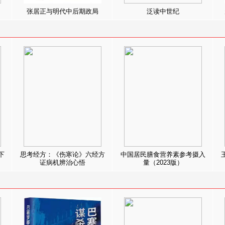
张居正与明代中后期政局
泛读中世纪
下
思考经方：《伤寒论》六经方
中国居民膳食营养素参考摄入
证病机辨治心悟
量（2023版）