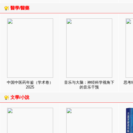
醫學/醫藥
中国中医药年鉴（学术卷）
音乐与大脑：神经科学视角下
思考
2025
的音乐干预
文學/小說