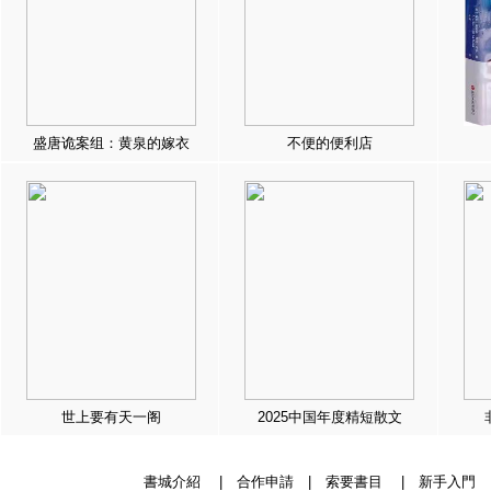
盛唐诡案组：黄泉的嫁衣
不便的便利店
世上要有天一阁
2025中国年度精短散文
書城介紹
|
合作申請
|
索要書目
|
新手入門