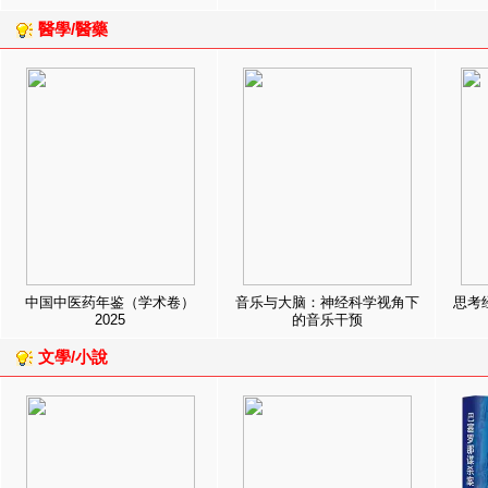
醫學/醫藥
中国中医药年鉴（学术卷）
音乐与大脑：神经科学视角下
思考
2025
的音乐干预
文學/小說