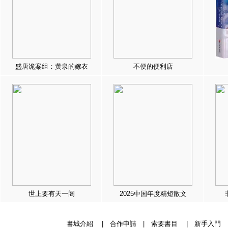
盛唐诡案组：黄泉的嫁衣
不便的便利店
世上要有天一阁
2025中国年度精短散文
書城介紹
|
合作申請
|
索要書目
|
新手入門