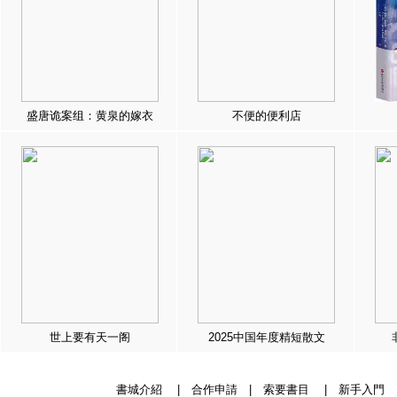
盛唐诡案组：黄泉的嫁衣
不便的便利店
世上要有天一阁
2025中国年度精短散文
書城介紹
|
合作申請
|
索要書目
|
新手入門