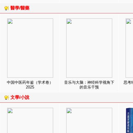
醫學/醫藥
中国中医药年鉴（学术卷）
音乐与大脑：神经科学视角下
思考
2025
的音乐干预
文學/小說