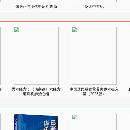
张居正与明代中后期政局
泛读中世纪
下
思考经方：《伤寒论》六经方
中国居民膳食营养素参考摄入
证病机辨治心悟
量（2023版）