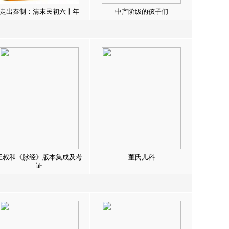
走出秦制：清末民初六十年
中产阶级的孩子们
王叔和《脉经》版本集成及考
董氏儿科
证