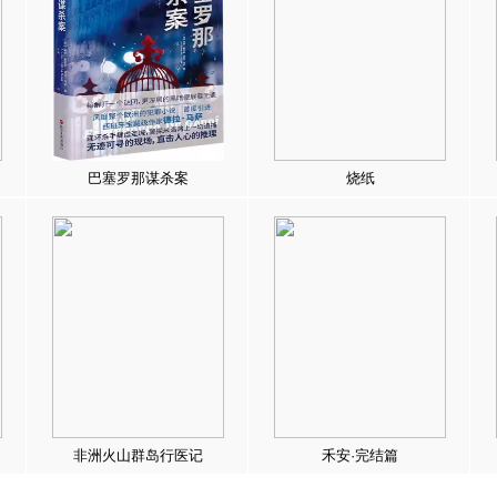
巴塞罗那谋杀案
烧纸
非洲火山群岛行医记
禾安·完结篇