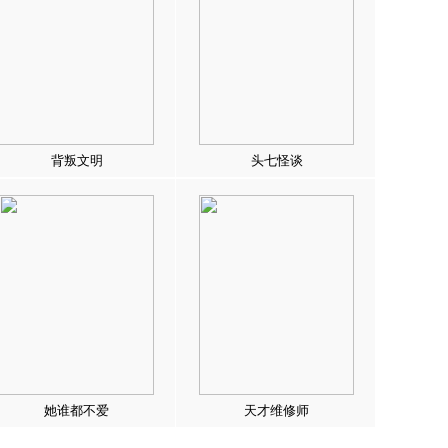
背叛文明
头七怪谈
她谁都不爱
天才维修师