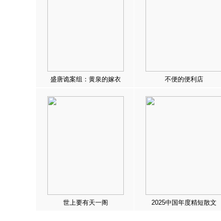
盛唐诡案组：黄泉的嫁衣
不便的便利店
世上要有天一阁
2025中国年度精短散文