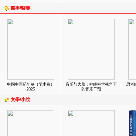
醫學/醫藥
中国中医药年鉴（学术卷）
音乐与大脑：神经科学视角下
思考
2025
的音乐干预
文學/小說