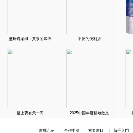
盛唐诡案组：黄泉的嫁衣
不便的便利店
世上要有天一阁
2025中国年度精短散文
書城介紹
|
合作申請
|
索要書目
|
新手入門