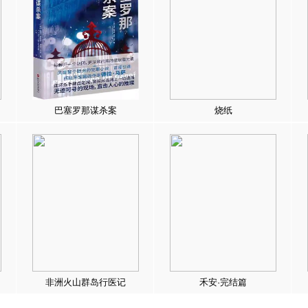
巴塞罗那谋杀案
烧纸
非洲火山群岛行医记
禾安·完结篇