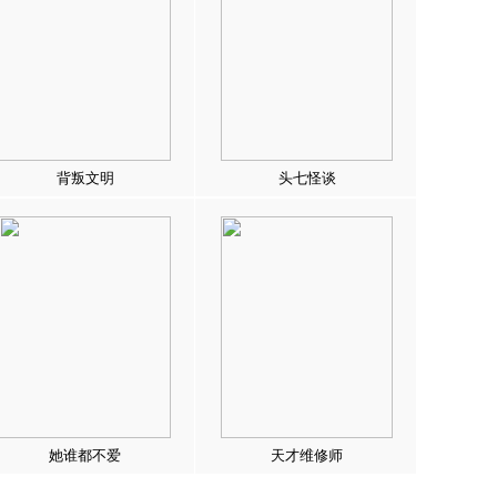
背叛文明
头七怪谈
她谁都不爱
天才维修师