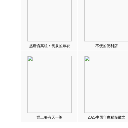
盛唐诡案组：黄泉的嫁衣
不便的便利店
世上要有天一阁
2025中国年度精短散文