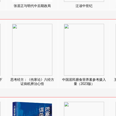
张居正与明代中后期政局
泛读中世纪
下
思考经方：《伤寒论》六经方
中国居民膳食营养素参考摄入
证病机辨治心悟
量（2023版）