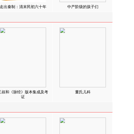
走出秦制：清末民初六十年
中产阶级的孩子们
王叔和《脉经》版本集成及考
董氏儿科
证