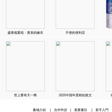
盛唐诡案组：黄泉的嫁衣
不便的便利店
世上要有天一阁
2025中国年度精短散文
書城介紹
|
合作申請
|
索要書目
|
新手入門