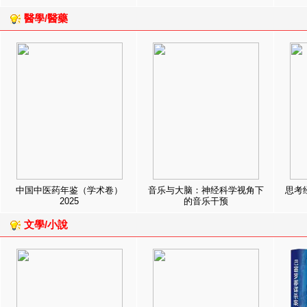
醫學/醫藥
中国中医药年鉴（学术卷）
音乐与大脑：神经科学视角下
思考
2025
的音乐干预
文學/小說