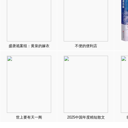
盛唐诡案组：黄泉的嫁衣
不便的便利店
世上要有天一阁
2025中国年度精短散文