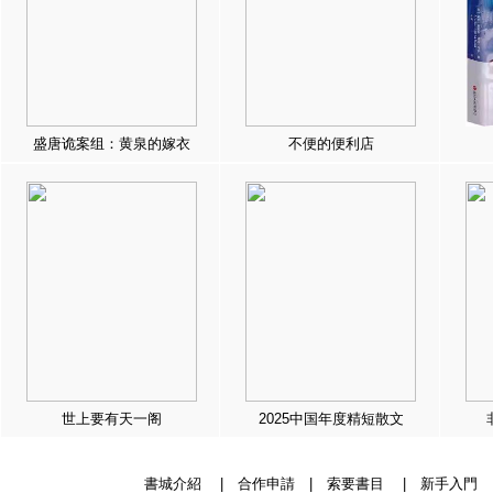
盛唐诡案组：黄泉的嫁衣
不便的便利店
世上要有天一阁
2025中国年度精短散文
書城介紹
|
合作申請
|
索要書目
|
新手入門