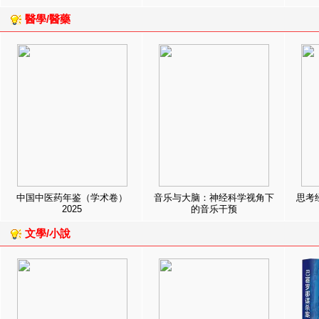
醫學/醫藥
中国中医药年鉴（学术卷）
音乐与大脑：神经科学视角下
思考
2025
的音乐干预
文學/小說