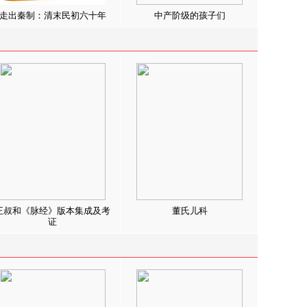
走出秦制：清末民初六十年
中产阶级的孩子们
王叔和《脉经》版本集成及考
董氏儿科
证