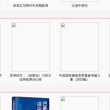
张居正与明代中后期政局
泛读中世纪
下
思考经方：《伤寒论》六经方
中国居民膳食营养素参考摄入
证病机辨治心悟
量（2023版）