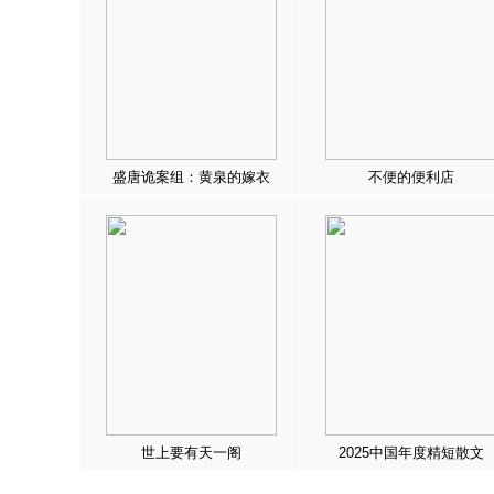
盛唐诡案组：黄泉的嫁衣
不便的便利店
世上要有天一阁
2025中国年度精短散文