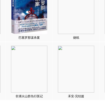
巴塞罗那谋杀案
烧纸
非洲火山群岛行医记
禾安·完结篇