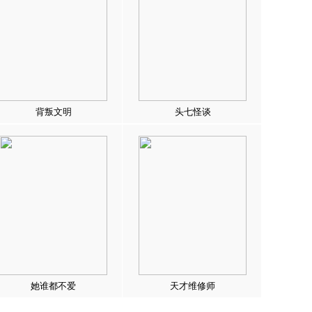
背叛文明
头七怪谈
她谁都不爱
天才维修师