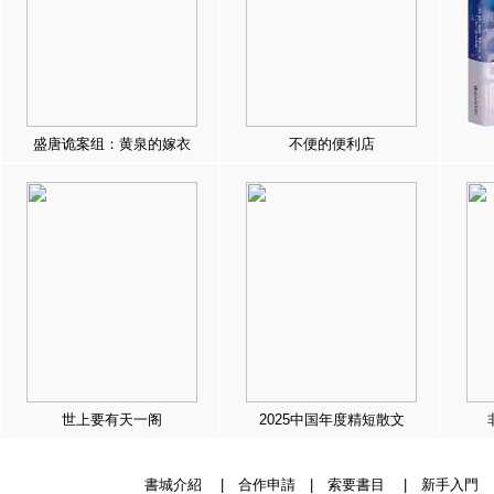
盛唐诡案组：黄泉的嫁衣
不便的便利店
世上要有天一阁
2025中国年度精短散文
書城介紹
|
合作申請
|
索要書目
|
新手入門