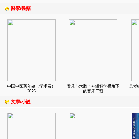
醫學/醫藥
中国中医药年鉴（学术卷）
音乐与大脑：神经科学视角下
思考
2025
的音乐干预
文學/小說