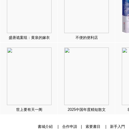
盛唐诡案组：黄泉的嫁衣
不便的便利店
世上要有天一阁
2025中国年度精短散文
書城介紹
|
合作申請
|
索要書目
|
新手入門