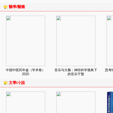
醫學/醫藥
中国中医药年鉴（学术卷）
音乐与大脑：神经科学视角下
思考
2025
的音乐干预
文學/小說