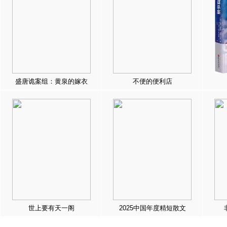
盛唐诡案组：黄泉的嫁衣
不便的便利店
世上要有天一阁
2025中国年度精短散文