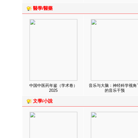
醫學/醫藥
中国中医药年鉴（学术卷）
音乐与大脑：神经科学视角
2025
的音乐干预
文學/小說