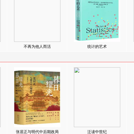
不再为他人而活
统计的艺术
张居正与明代中后期政局
泛读中世纪