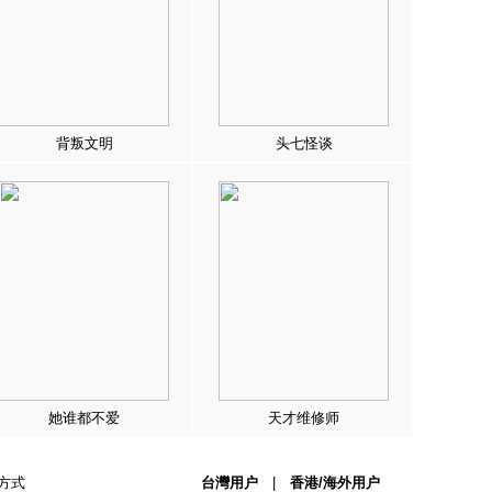
背叛文明
头七怪谈
她谁都不爱
天才维修师
方式
台灣用户
|
香港/海外用户