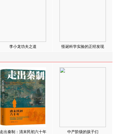
李小龙功夫之道
怪诞科学实验的正经发现
走出秦制：清末民初六十年
中产阶级的孩子们