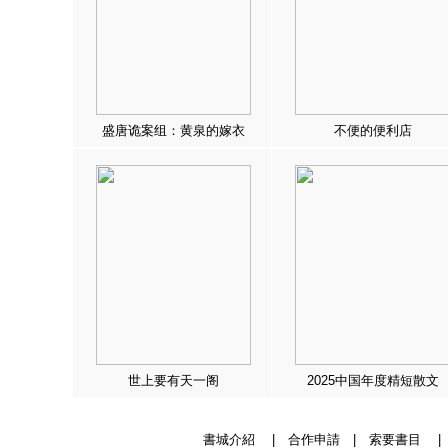
盛唐诡案组：黄泉的嫁衣
不便的便利店
世上要有天一阁
2025中国年度精短散文
書城介紹
|
合作申請
|
索要書目