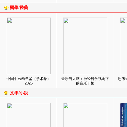
醫學/醫藥
中国中医药年鉴（学术卷）
音乐与大脑：神经科学视角下
思考
2025
的音乐干预
文學/小說