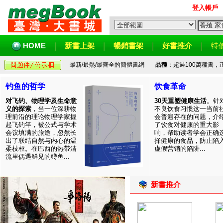
登入帳戶
HOME
新書上架
暢銷書架
好書推介
特
最新/最熱/最齊全的簡體書網
品種
：超過100萬種書
钓鱼的哲学
饮食革命
对飞钓、物理学及生命意
30天重塑健康生活
。针
义的探索
，当一位深耕物
不良饮食习惯这一当前
理前沿的理论物理学家握
会普遍存在的问题，介
起飞钓竿，被公式与学术
了饮食对健康的重大影
会议填满的旅途，忽然长
响，帮助读者学会正确
出了联结自然与内心的温
择健康的食品，防止陷
柔枝桠。在巴西的热带清
虚假营销的陷阱...
流里偶遇鲜见的鳟鱼...
新書推介