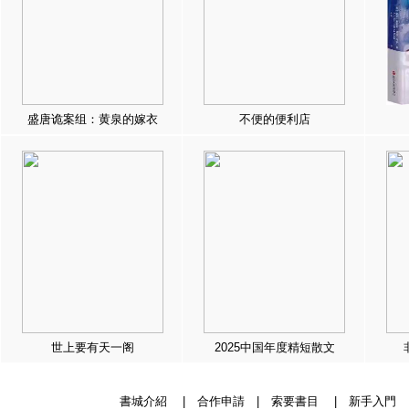
盛唐诡案组：黄泉的嫁衣
不便的便利店
世上要有天一阁
2025中国年度精短散文
書城介紹
|
合作申請
|
索要書目
|
新手入門