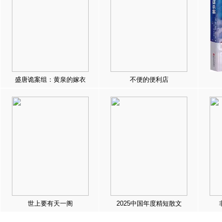
盛唐诡案组：黄泉的嫁衣
不便的便利店
世上要有天一阁
2025中国年度精短散文