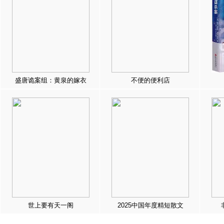
盛唐诡案组：黄泉的嫁衣
不便的便利店
世上要有天一阁
2025中国年度精短散文