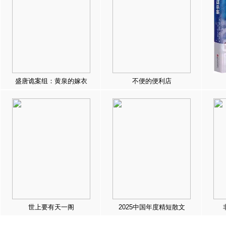
盛唐诡案组：黄泉的嫁衣
不便的便利店
世上要有天一阁
2025中国年度精短散文