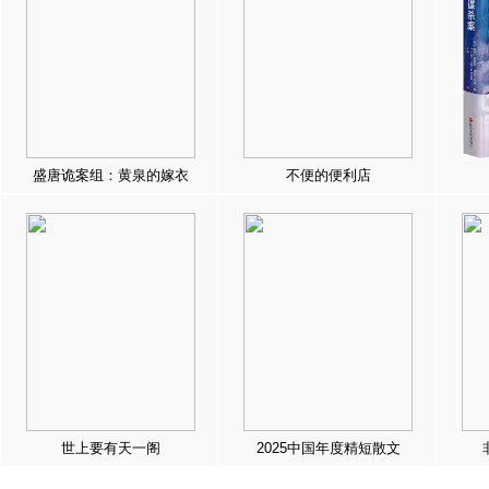
盛唐诡案组：黄泉的嫁衣
不便的便利店
世上要有天一阁
2025中国年度精短散文