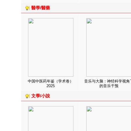
醫學/醫藥
中国中医药年鉴（学术卷）
音乐与大脑：神经科学视角
2025
的音乐干预
文學/小說