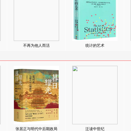
不再为他人而活
统计的艺术
张居正与明代中后期政局
泛读中世纪