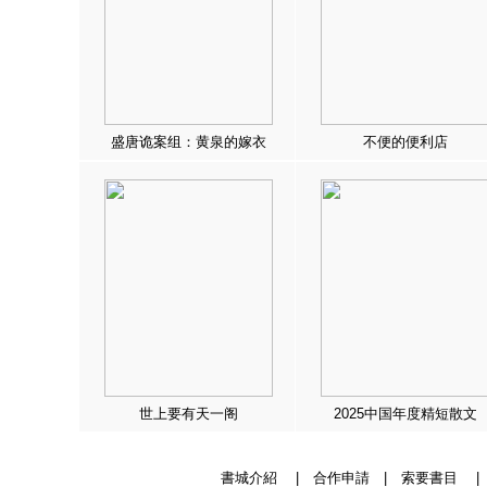
盛唐诡案组：黄泉的嫁衣
不便的便利店
世上要有天一阁
2025中国年度精短散文
書城介紹
|
合作申請
|
索要書目