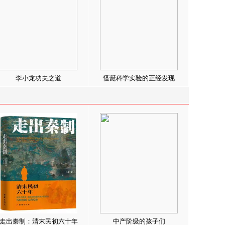
李小龙功夫之道
怪诞科学实验的正经发现
走出秦制：清末民初六十年
中产阶级的孩子们