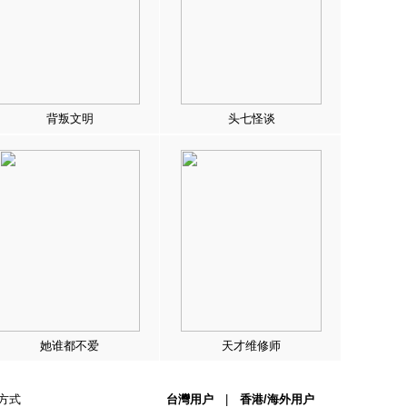
背叛文明
头七怪谈
她谁都不爱
天才维修师
方式
台灣用户
|
香港/海外用户