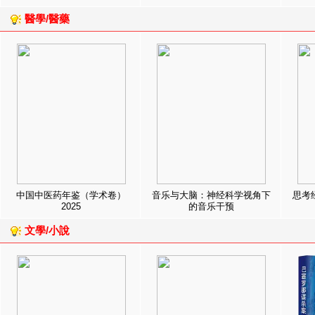
醫學/醫藥
中国中医药年鉴（学术卷）
音乐与大脑：神经科学视角下
思考
2025
的音乐干预
文學/小說