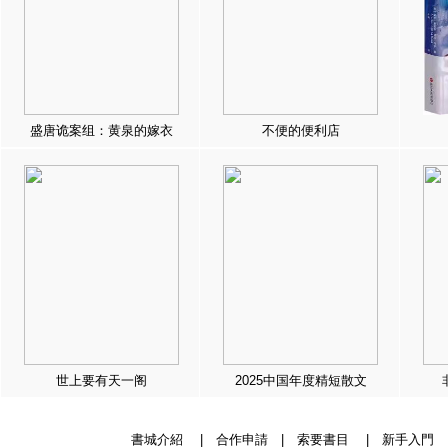
盛唐诡案组：黄泉的嫁衣
不便的便利店
世上要有天一阁
2025中国年度精短散文
書城介紹
|
合作申請
|
索要書目
|
新手入門