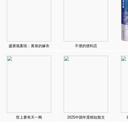
盛唐诡案组：黄泉的嫁衣
不便的便利店
世上要有天一阁
2025中国年度精短散文