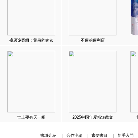
盛唐诡案组：黄泉的嫁衣
不便的便利店
世上要有天一阁
2025中国年度精短散文
書城介紹
|
合作申請
|
索要書目
|
新手入門