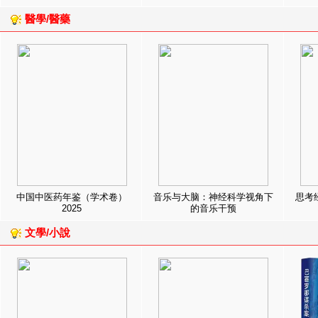
醫學/醫藥
中国中医药年鉴（学术卷）
音乐与大脑：神经科学视角下
思考
2025
的音乐干预
文學/小說